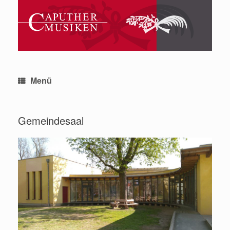
Zum
Inhalt
springen
Menü
Gemeindesaal