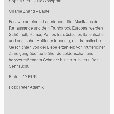
Sophia Stern – Mezzosopran
Charlie Zhang – Laute
Fast wie an einem Lagerfeuer ertönt Musik aus der
Renaissance und dem Frühbarock Europas, werden
Schönheit, Humor, Pathos französischer, italienischer
und englischer Hoflieder lebendig, die dramatische
Geschichten von der Liebe erzählen: von mütterlicher
Zuneigung über aufblühende Leidenschaft und
herzzerreißendem Schmerz bis hin zu bittersüßer
Sehnsucht.
Eintritt: 22 EUR
Foto: Peter Adamik