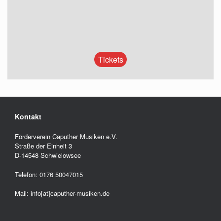
Tickets
Kontakt
Förderverein Caputher Musiken e.V.
Straße der Einheit 3
D-14548 Schwielowsee
Telefon: 0176 50047015
Mail: info[at]caputher-musiken.de