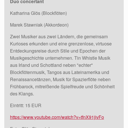
Duo concertant
Katharina Glös (Blockflöten)
Marek Stawniak (Akkordeon)
Zwei Musiker aus zwei Ländern, die gemeinsam
Kurioses erkunden und eine grenzenlose, virtuose
Entdeckungsreise durch Stile und Epochen der
Musikgeschichte unternehmen. Tin Whistle Musik
aus Irland und Schottland neben "echter"
Blockflötenmusik, Tangos aus Lateinamerika und
Renaissancetänzen, Musik für Spazierflöte neben
Frühbarock, mitreißende Spielfreude und Schönheit
des Klangs.
Eintritt: 15 EUR
https://www.youtube.com/watch?v=tfnX91jivFo