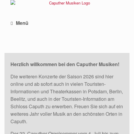
Zum
Inhalt
springen
Menü
Herzlich willkommen bei den Caputher Musiken!
Die weiteren Konzerte der Saison 2026 sind hier
online und ab sofort auch in vielen Touristen-
Informationen und Theaterkassen in Potsdam, Berlin,
Beelitz, und auch in der Touristen-Information am
Schloss Caputh zu erwerben. Freuen Sie sich auf ein
weiteres Jahr voller Musik an den schönsten Orten in
Caputh.
Der 22. Caputher Orgelsommer vom 4. Juli bis zum