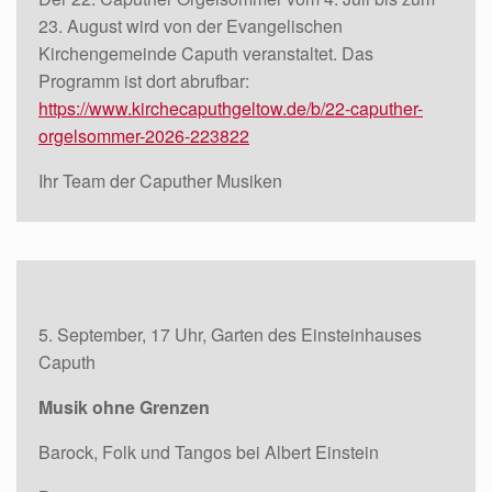
23. August wird von der Evangelischen
Kirchengemeinde Caputh veranstaltet. Das
Programm ist dort abrufbar:
https://www.kirchecaputhgeltow.de/b/22-caputher-
orgelsommer-2026-223822
Ihr Team der Caputher Musiken
5. September, 17 Uhr, Garten des Einsteinhauses
Caputh
Musik ohne Grenzen
Barock, Folk und Tangos bei Albert Einstein