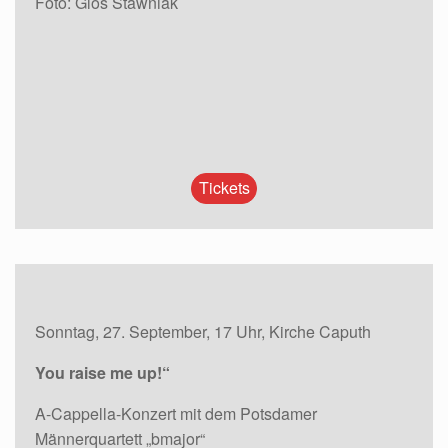
Foto: Glös Stawniak
Tickets
Sonntag, 27. September, 17 Uhr, Kirche Caputh
You raise me up!“
A-Cappella-Konzert mit dem Potsdamer
Männerquartett „bmajor“