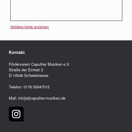
Größere Karte anzeigen
Kontakt
Förderverein Caputher Musiken e.V.
Straße der Einheit 3
D-14548 Schwielowsee
Telefon: 0176 50047015
Mail: info[at]caputher-musiken.de