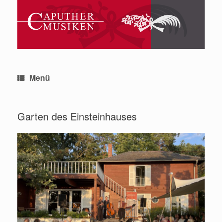
Zum
Inhalt
springen
Menü
Garten des Einsteinhauses