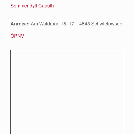
Sommeridyll Caputh
Anreise:
Am Waldrand 15–17, 14548 Schwielowsee
ÖPNV