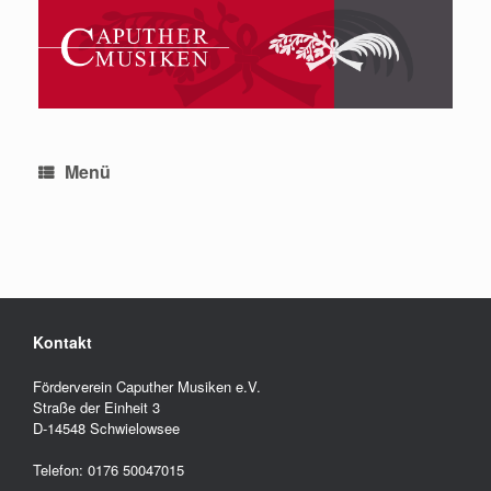
Zum
Inhalt
springen
Menü
Kontakt
Förderverein Caputher Musiken e.V.
Straße der Einheit 3
D-14548 Schwielowsee
Telefon: 0176 50047015