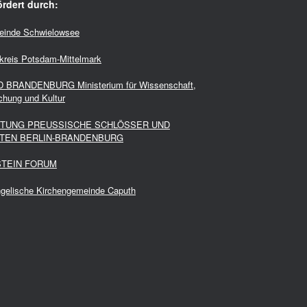
rdert durch:
inde Schwielowsee
kreis Potsdam-Mittelmark
 BRANDENBURG Ministerium für Wissenschaft,
chung und Kultur
FTUNG PREUSSISCHE SCHLÖSSER UND
TEN BERLIN-BRANDENBURG
STEIN FORUM
gelische Kirchengemeinde Caputh