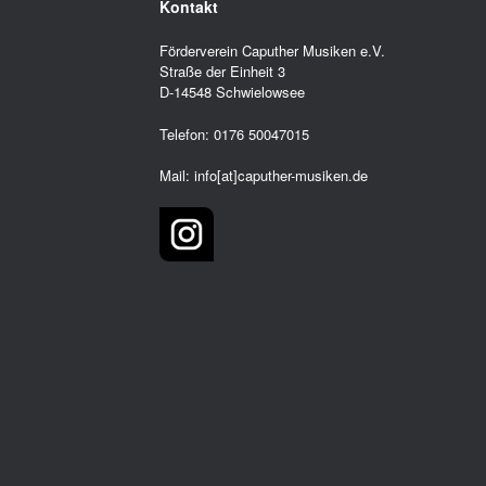
Kontakt
Förderverein Caputher Musiken e.V.
Straße der Einheit 3
D-14548 Schwielowsee
Telefon: 0176 50047015
Mail: info[at]caputher-musiken.de