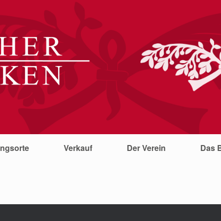
ungsorte
Verkauf
Der Verein
Das 